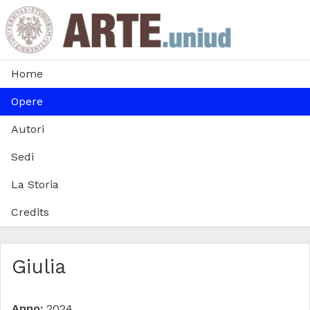
Home
Opere
Autori
Sedi
La Storia
Credits
Giulia
Anno:
2024