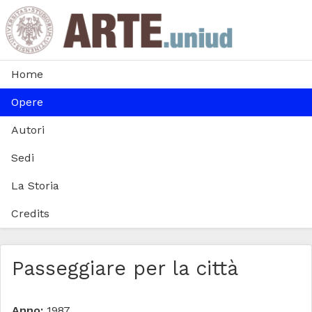
Home
Opere
Autori
Sedi
La Storia
Credits
Passeggiare per la città
Anno:
1987